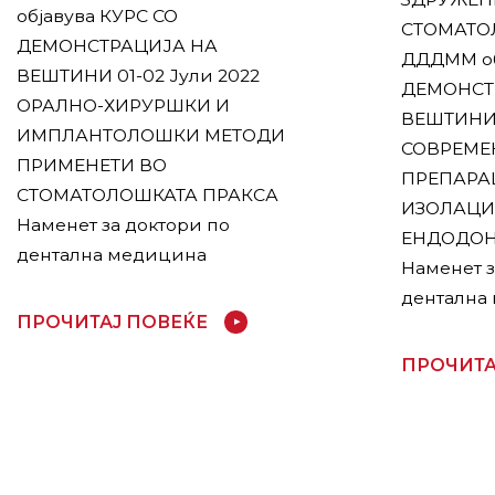
објавува КУРС СО
СТОМАТО
ДЕМОНСТРАЦИЈА НА
ДДДММ об
ВЕШТИНИ 01-02 Јули 2022
ДЕМОНСТ
ОРАЛНО-ХИРУРШКИ И
ВЕШТИНИ 1
ИМПЛАНТОЛОШКИ МЕТОДИ
СОВРЕМЕ
ПРИМЕНЕТИ ВО
ПРЕПАРАЦ
СТОМАТОЛОШКАТА ПРАКСА
ИЗОЛАЦИ
Наменет за доктори по
ЕНДОДОН
дентална медицина
Наменет з
дентална
ПРОЧИТАЈ ПОВЕЌЕ
ПРОЧИТА