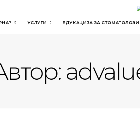
РНА?
УСЛУГИ
ЕДУКАЦИЈА ЗА СТОМАТОЛОЗИ
Автор:
advalu