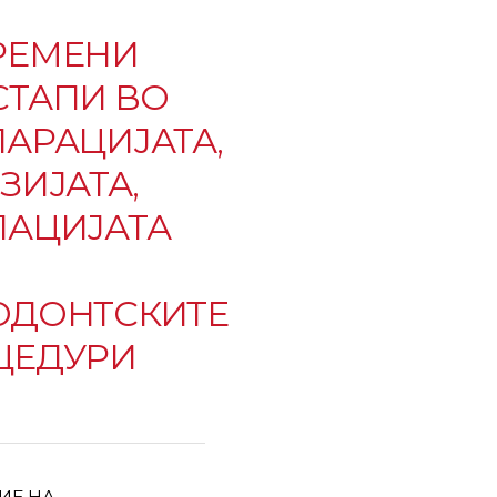
РЕМЕНИ
СТАПИ ВО
АРАЦИЈАТА,
ЗИЈАТА,
ЛАЦИЈАТА
ОДОНТСКИТЕ
ЦЕДУРИ
2
ИЕ НА