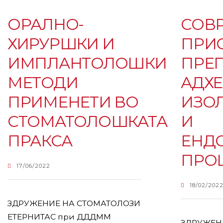
ОРАЛНО-
СОВ
ХИРУРШКИ И
ПРИ
ИМПЛАНТОЛОШКИ
ПРЕП
МЕТОДИ
АДХЕ
ПРИМЕНЕТИ ВО
ИЗО
СТОМАТОЛОШКАТА
И
ПРАКСА
ЕНД
ПРО
17/06/2022
18/02/202
ЗДРУЖЕНИЕ НА СТОМАТОЛОЗИ
ЕТЕРНИТАС при ДДДММ
ЗДРУЖЕН