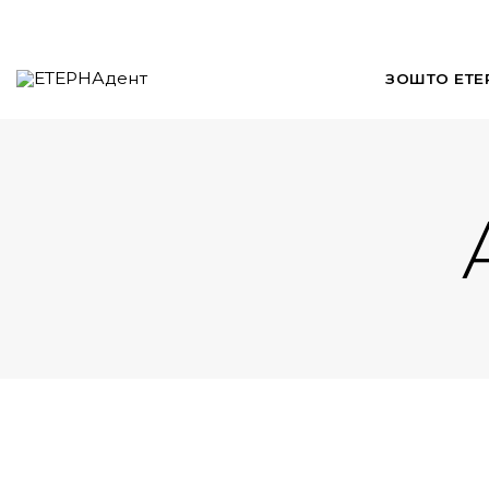
ЗОШТО ЕТЕ