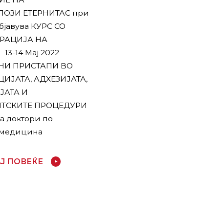
ЛОЗИ ЕТЕРНИТАС при
јавува КУРС СО
РАЦИЈА НА
3-14 Мај 2022
НИ ПРИСТАПИ ВО
ИЈАТА, АДХЕЗИЈАТА,
ЈАТА И
ТСКИТЕ ПРОЦЕДУРИ
а доктори по
 медицина
Ј ПОВЕЌЕ