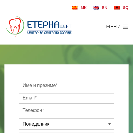
MK
EN
SQ
МЕНИ