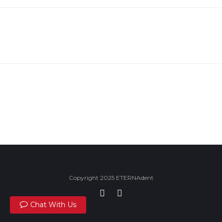
Copyright 2025 ETERNAdent
Chat With Us