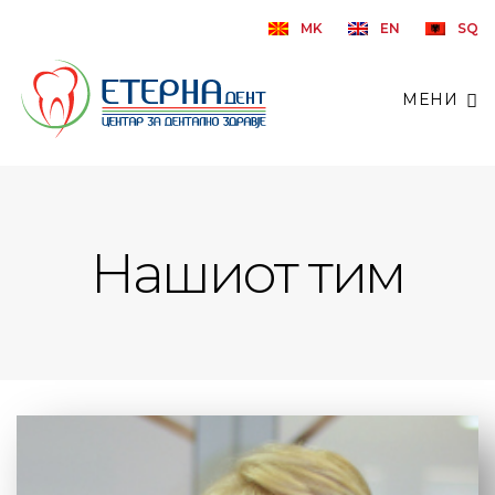
MK
EN
SQ
МЕНИ
Нашиот тим