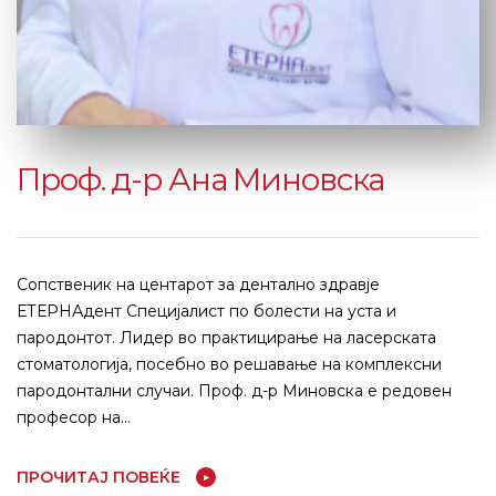
Проф. д-р Ана Миновска
Сопственик на центарот за дентално здравје
ЕТЕРНАдент Cпецијалист по болести на уста и
пародонтот. Лидер во практицирање на ласерската
стоматологија, посебно во решавање на комплексни
пародонтални случаи. Проф. д-р Миновска е редовен
професор на...
ПРОЧИТАЈ ПОВЕЌЕ