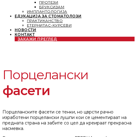
ПРОТЕЗИ
БРУКСИЗАМ
ИМПЛАНТОЛОГИЈА
ЕДУКАЦИЈА ЗА СТОМАТОЛОЗИ
ПРАКТИКАНСТВО
ЕТЕРНИТАС-КУРСЕВИ
НОВОСТИ
КОНТАКТ
ЗАКАЖИ ПРЕГЛЕД
Порцелански
фасети
Порцеланските фасети се тенки, но цврсти рачно
изработени порцелански лушпи кои се цементираат на
предната страна на забите со цел да креираат прекрасна
насмевка.