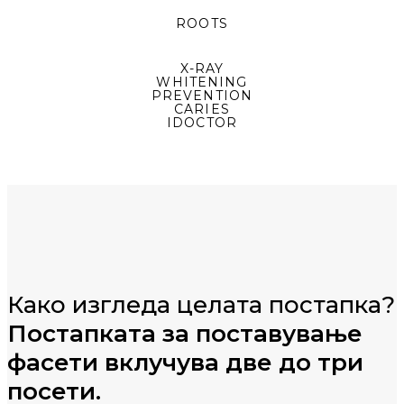
ROOTS
X-RAY
WHITENING
PREVENTION
CARIES
IDOCTOR
Како изгледа целата постапка?
Постапката за поставување
фасети вклучува две до три
посети.